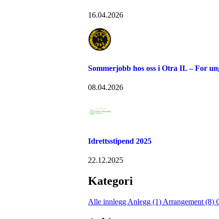
16.04.2026
Sommerjobb hos oss i Otra IL – For u
08.04.2026
Idrettsstipend 2025
22.12.2025
Kategori
Alle innlegg
Anlegg (1)
Arrangement (8)