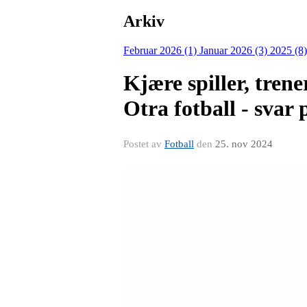
Arkiv
Februar 2026 (1)
Januar 2026 (3)
2025 (8
Kjære spiller, trene
Otra fotball - svar
Postet av
Fotball
den
25. nov 2024