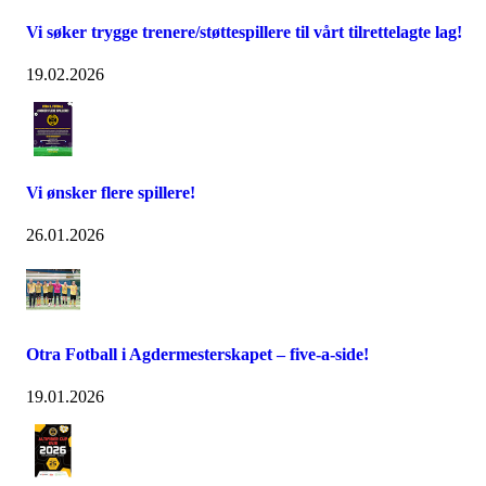
Vi søker trygge trenere/støttespillere til vårt tilrettelagte lag!
19.02.2026
Vi ønsker flere spillere!
26.01.2026
Otra Fotball i Agdermesterskapet – five-a-side!
19.01.2026