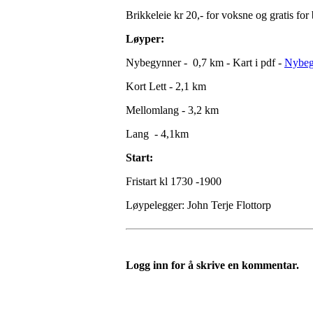
Brikkeleie kr 20,- for voksne og gratis for
Løyper:
Nybegynner - 0,7 km - Kart i pdf -
Nybeg
Kort Lett - 2,1 km
Mellomlang - 3,2 km
Lang - 4,1km
Start:
Fristart kl 1730 -1900
Løypelegger: John Terje Flottorp
Logg inn for å skrive en kommentar.
Følg oss på: