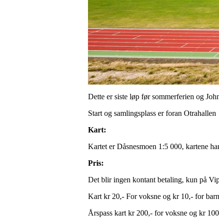
Dette er siste løp før sommerferien og Joh
Start og samlingsplass er foran Otrahallen
Kart:
Kartet er Dåsnesmoen 1:5 000, kartene ha
Pris:
Det blir ingen kontant betaling, kun på V
Kart kr 20,- For voksne og kr 10,- for barn
Årspass kart kr 200,- for voksne og kr 100,