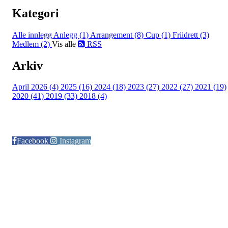
Kategori
Alle innlegg
Anlegg (1)
Arrangement (8)
Cup (1)
Friidrett (3)
Medlem (2)
Vis alle
RSS
Arkiv
April 2026 (4)
2025 (16)
2024 (18)
2023 (27)
2022 (27)
2021 (19)
2020 (41)
2019 (33)
2018 (4)
Følg oss på:
Facebook
Instagram
© Otra IL