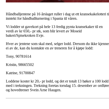
Håndballjentene på 16 årslaget ruller i dag ut ett kransekakelotteri ti
inntekt for håndballturnering i Spania til våren.
Vi lodder ut gavekort på hele 13 ferdig pynta kransekaker til en
verdi av kr 650,- pr stk, som blir levert av Moseid
bakeri/Spisekroken Evje.
Hver av jentene som skal med, selger lodd. Dersom du ikke kjenne
ei av de, kan du kontakte en av treneren for å kjøpe lodd:
Tony, 90781614
Kristin, 98665502
Katrine, 91700847
Loddene koster kr 20,- pr lodd, og det er totalt 13 bøker a 100 lodd
med i trekningen. Trekning foretas torsdag 15. desember av ordføre
og hovedtrener Svein Arne Haugen.