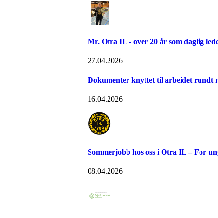
Mr. Otra IL - over 20 år som daglig led
27.04.2026
Dokumenter knyttet til arbeidet rundt n
16.04.2026
Sommerjobb hos oss i Otra IL – For u
08.04.2026