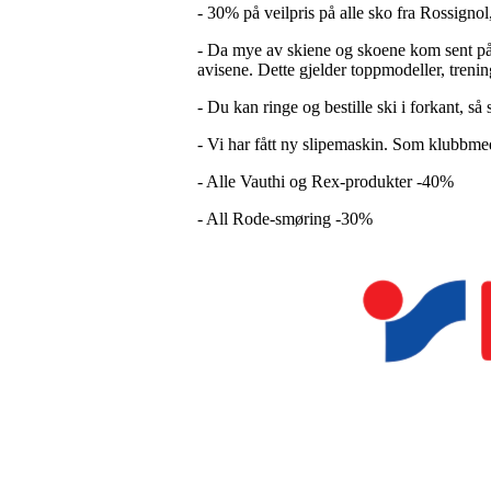
- 30% på veilpris på alle sko fra Rossign
- Da mye av skiene og skoene kom sent på v
avisene. Dette gjelder toppmodeller, treni
- Du kan ringe og bestille ski i forkant, så s
- Vi har fått ny slipemaskin. Som klubbmed
- Alle Vauthi og Rex-produkter -40%
- All Rode-smøring -30%