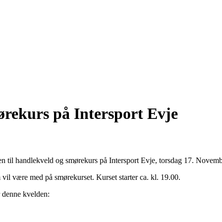
rekurs på Intersport Evje
til handlekveld og smørekurs på Intersport Evje, torsdag 17. Novembe
vil være med på smørekurset. Kurset starter ca. kl. 19.00.
r denne kvelden: