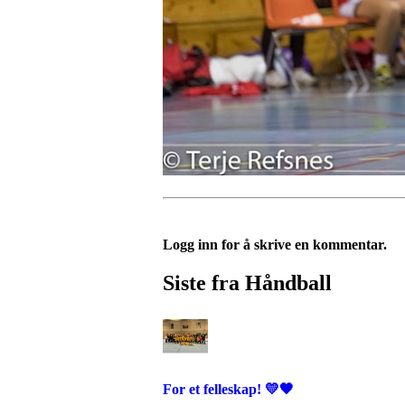
Logg inn for å skrive en kommentar.
Siste fra Håndball
For et felleskap! 💛🖤