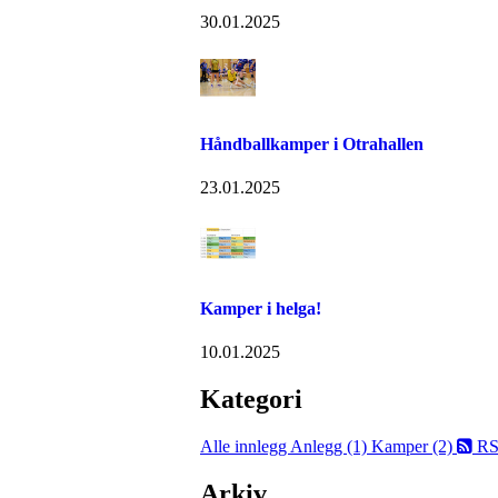
30.01.2025
Håndballkamper i Otrahallen
23.01.2025
Kamper i helga!
10.01.2025
Kategori
Alle innlegg
Anlegg (1)
Kamper (2)
RS
Arkiv