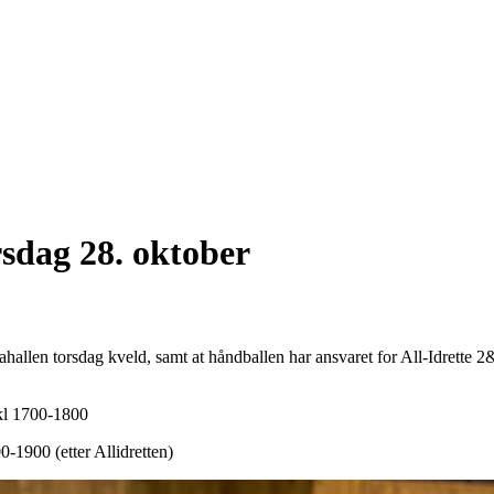
rsdag 28. oktober
allen torsdag kveld, samt at håndballen har ansvaret for All-Idrette 2&
 kl 1700-1800
0-1900 (etter Allidretten)