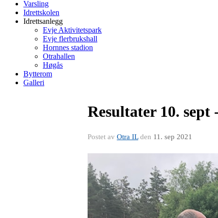
Varsling
Idrettskolen
Idrettsanlegg
Evje Aktivitetspark
Evje flerbrukshall
Hornnes stadion
Otrahallen
Høgås
Bytterom
Galleri
Resultater 10. sept 
Postet av
Otra IL
den
11. sep 2021