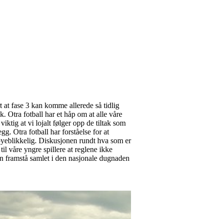
 at fase 3 kan komme allerede så tidlig
ak. Otra fotball har et håp om at alle våre
ktig at vi lojalt følger opp de tiltak som
g. Otra fotball har forståelse for at
 øyeblikkelig. Diskusjonen rundt hva som er
til våre yngre spillere at reglene ikke
s kan framstå samlet i den nasjonale dugnaden