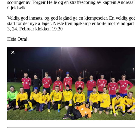
scoringer av Torgeir Helle og en straffescoring av kaptein Andreas
Gjeldsvik.
Veldig god innsats, og god lagånd ga en kjempeseier. En veldig go
start for det nye a-laget. Neste treningskamp er borte mot Vindbjart
3, 24. Februar klokken 19.30
Heia Otra!