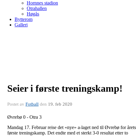
Hornnes stadion
Otrahallen
Høgås
Bytterom
Galleri
Seier i første treningskamp!
Postet av
Fotball
den
19. feb 2020
Øvrebø 0 - Otra 3
Mandag 17. Februar reise det «nye» a-laget ned til Øvrebø for årets
første treningskamp. Det endte med et sterkt 3-0 resultat etter to