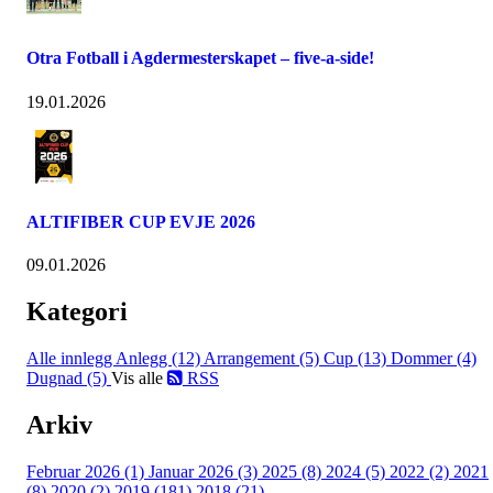
Otra Fotball i Agdermesterskapet – five-a-side!
19.01.2026
ALTIFIBER CUP EVJE 2026
09.01.2026
Kategori
Alle innlegg
Anlegg (12)
Arrangement (5)
Cup (13)
Dommer (4)
Dugnad (5)
Vis alle
RSS
Arkiv
Februar 2026 (1)
Januar 2026 (3)
2025 (8)
2024 (5)
2022 (2)
2021
(8)
2020 (2)
2019 (181)
2018 (21)