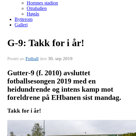
Hornnes stadion
Otrahallen
Høgås
Bytterom
Galleri
G-9: Takk for i år!
Postet av
Fotball
den
30. sep 2019
Gutter-9 (f. 2010) avsluttet
fotballsesongen 2019 med en
heidundrende og intens kamp mot
foreldrene på EHbanen sist mandag.
Takk for i år!