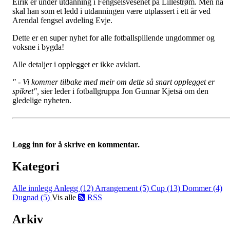
Eirik er under utdanning i Fengselsvesenet på Lillestrøm. Men nå
skal han som et ledd i utdanningen være utplassert i ett år ved
Arendal fengsel avdeling Evje.
Dette er en super nyhet for alle fotballspillende ungdommer og
voksne i bygda!
Alle detaljer i opplegget er ikke avklart.
" - Vi kommer tilbake med meir om dette så snart opplegget er
spikret",
sier leder i fotballgruppa Jon Gunnar Kjetså om den
gledelige nyheten.
Logg inn for å skrive en kommentar.
Kategori
Alle innlegg
Anlegg (12)
Arrangement (5)
Cup (13)
Dommer (4)
Dugnad (5)
Vis alle
RSS
Arkiv