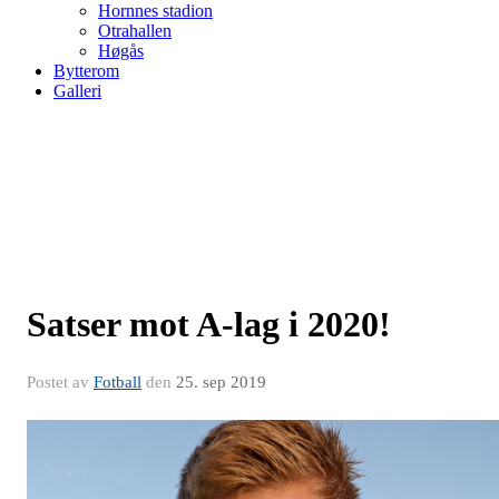
Hornnes stadion
Otrahallen
Høgås
Bytterom
Galleri
Satser mot A-lag i 2020!
Postet av
Fotball
den
25. sep 2019