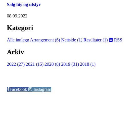
Salg tøy og utstyr
08.09.2022
Kategori
Alle innlegg
Arrangement (6)
Nettside (1)
Resultater (1)
RSS
Arkiv
2022 (27)
2021 (15)
2020 (8)
2019 (31)
2018 (1)
Følg oss på:
Facebook
Instagram
© Otra IL