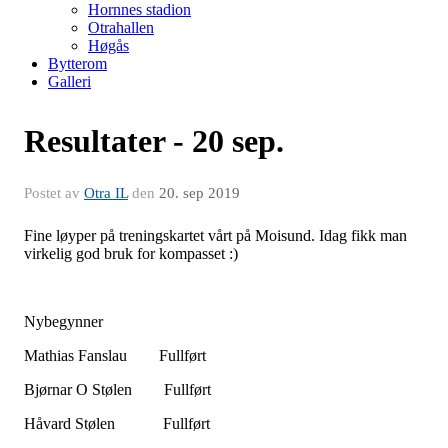
Hornnes stadion
Otrahallen
Høgås
Bytterom
Galleri
Resultater - 20 sep.
Postet av
Otra IL
den
20. sep 2019
Fine løyper på treningskartet vårt på Moisund. Idag fikk man
virkelig god bruk for kompasset :)
Nybegynner
Mathias Fanslau Fullført
Bjørnar O Stølen Fullført
Håvard Stølen Fullført