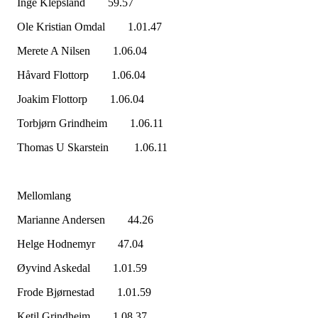
Inge Klepsland 59.57
Ole Kristian Omdal 1.01.47
Merete A Nilsen 1.06.04
Håvard Flottorp 1.06.04
Joakim Flottorp 1.06.04
Torbjørn Grindheim 1.06.11
Thomas U Skarstein 1.06.11
Mellomlang
Marianne Andersen 44.26
Helge Hodnemyr 47.04
Øyvind Askedal 1.01.59
Frode Bjørnestad 1.01.59
Ketil Grindheim 1.08.37