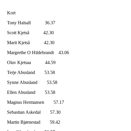
Kort
Tony Halsall 36.37
Scott Kjetså 42.30
Marit Kjetså 42.30
Margrethe O Hildebrandt 43.06
Olav Kjetsaa 44.59
Terje Abusland 53.58
Synne Abusland 53.58
Ellen Abusland 53.58
Magnus Hermansen 57.17
Sebastian Askedal 57.30
Martin Bjørnestad 59.42