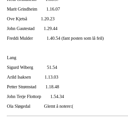
Marit Grindheim 1.16.07
Ove Kjetså 1.20.23
John Gautestad 1.29.44
Freddi Mulder 1.40.54 (fant posten som lå feil)
Lang
Sigurd Wiberg 51.54
Arild Isaksen 1.13.03
Petter Strømstad 1.18.48
John Terje Flottorp 1.54.34
Ola Sløgedal Glemt å notere:(