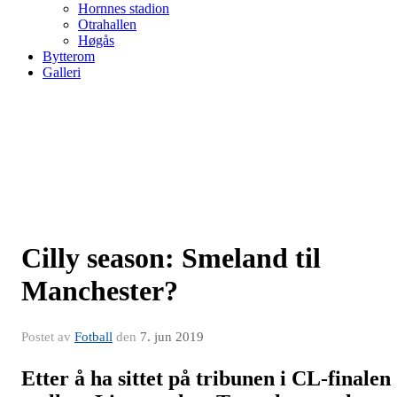
Hornnes stadion
Otrahallen
Høgås
Bytterom
Galleri
Cilly season: Smeland til
Manchester?
Postet av
Fotball
den
7. jun 2019
Etter å ha sittet på tribunen i CL-finalen