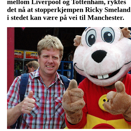
mellom Liverpool og Tottenham, ryktes
det nå at stopperkjempen Ricky Smeland
i stedet kan være på vei til Manchester.