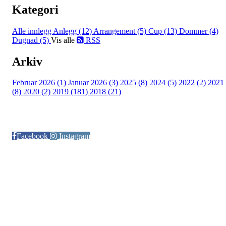
Kategori
Alle innlegg
Anlegg (12)
Arrangement (5)
Cup (13)
Dommer (4)
Dugnad (5)
Vis alle
RSS
Arkiv
Februar 2026 (1)
Januar 2026 (3)
2025 (8)
2024 (5)
2022 (2)
2021
(8)
2020 (2)
2019 (181)
2018 (21)
Følg oss på:
Facebook
Instagram
© Otra IL