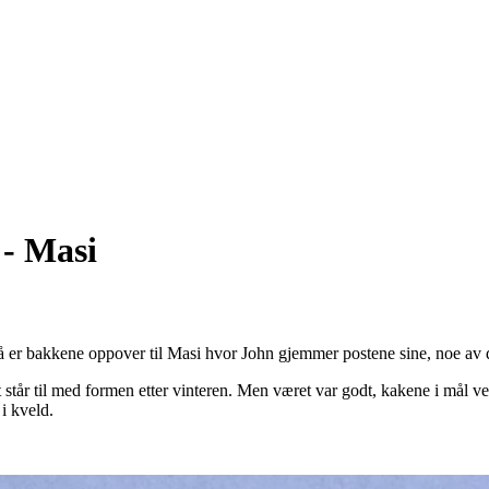
 - Masi
 er bakkene oppover til Masi hvor John gjemmer postene sine, noe av de
et står til med formen etter vinteren. Men været var godt, kakene i mål 
 i kveld.