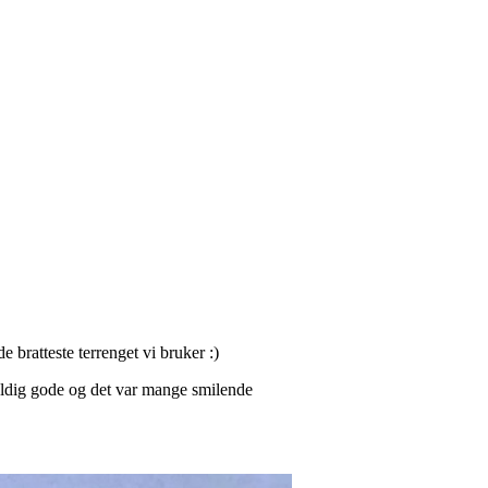
 bratteste terrenget vi bruker :)
veldig gode og det var mange smilende