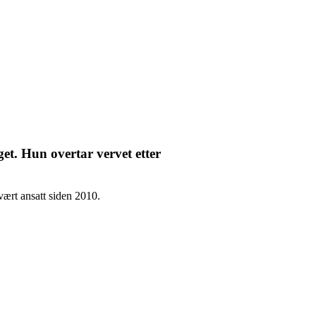
get. Hun overtar vervet etter
vært ansatt siden 2010.