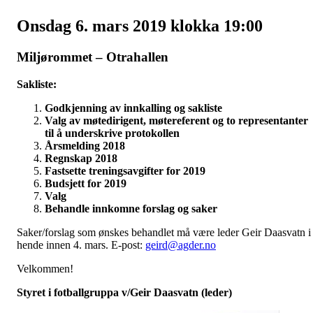
Onsdag 6. mars 2019 klokka 19:00
Miljørommet – Otrahallen
Sakliste:
Godkjenning av innkalling og sakliste
Valg av møtedirigent, møtereferent og to representanter
til å underskrive protokollen
Årsmelding 2018
Regnskap 2018
Fastsette treningsavgifter for 2019
Budsjett for 2019
Valg
Behandle innkomne forslag og saker
Saker/forslag som ønskes behandlet må være leder Geir Daasvatn i
hende innen 4. mars. E-post:
geird@agder.no
Velkommen!
Styret i fotballgruppa v/Geir Daasvatn (leder)