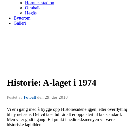
Hornnes stadion
Otrahallen
Høgås
Bytterom
Galleri
Historie: A-laget i 1974
Postet av
Fotball
den
29. des 2018
Vi er i gang med å bygge opp Historiesidene igjen, etter overflyttin
til ny nettside. Det vil ta ei tid før alt er oppdatert til bra standard.
Men vi er godt i gang. Ett punkt i nedtrekksmenyen vil være
historiske lagbilder.