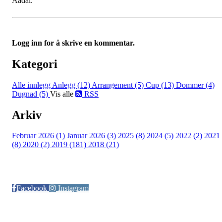
Aadal.
Logg inn for å skrive en kommentar.
Kategori
Alle innlegg
Anlegg (12)
Arrangement (5)
Cup (13)
Dommer (4)
Dugnad (5)
Vis alle
RSS
Arkiv
Februar 2026 (1)
Januar 2026 (3)
2025 (8)
2024 (5)
2022 (2)
2021
(8)
2020 (2)
2019 (181)
2018 (21)
Følg oss på:
Facebook
Instagram
© Otra IL