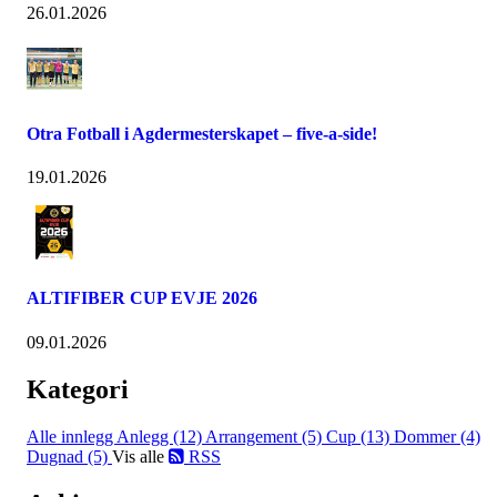
26.01.2026
Otra Fotball i Agdermesterskapet – five-a-side!
19.01.2026
ALTIFIBER CUP EVJE 2026
09.01.2026
Kategori
Alle innlegg
Anlegg (12)
Arrangement (5)
Cup (13)
Dommer (4)
Dugnad (5)
Vis alle
RSS