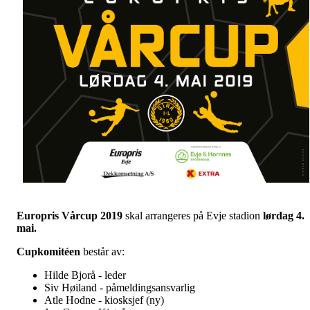
Europris Vårcup 2019
skal arrangeres på Evje stadion
lørdag 4.
mai.
Cupkomitéen
består av:
Hilde Bjorå - leder
Siv Høiland - påmeldingsansvarlig
Atle Hodne - kiosksjef (ny)