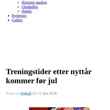
Hornnes stadion
Otrahallen
Høgås
Bytterom
Galleri
Treningstider etter nyttår
kommer før jul
Postet av
Fotball
den
3. des 2018