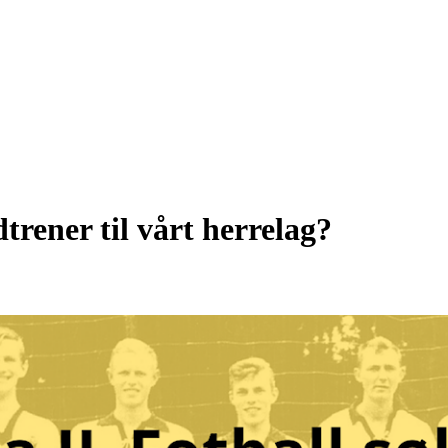
trener til vårt herrelag?