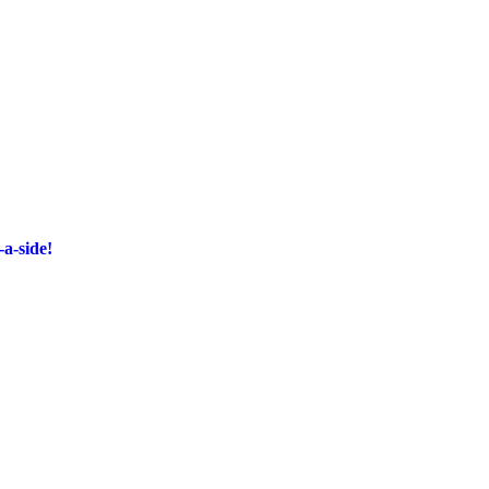
-a-side!