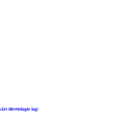
årt tilrettelagte lag!