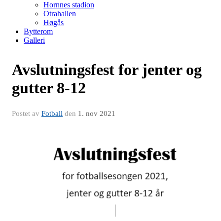
Hornnes stadion
Otrahallen
Høgås
Bytterom
Galleri
Avslutningsfest for jenter og
gutter 8-12
Postet av
Fotball
den
1. nov 2021