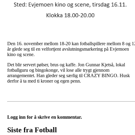
Den 16. november mellom 18-20 kan fotballspillere mellom 8 og 1
år glede seg til en velfortjent avslutningsmarkering på Evjemoen
kino og scene.
Det blir servert pølser, brus og kaffe. Jon Gunnar Kjetså, lokal
fotballguru og bingokonge, vil lose alle trygt gjennom
arrangementet. Han gleder seg særlig til CRAZY BINGO. Husk
derfor å ta med ti kroner og egen penn.
Logg inn for å skrive en kommentar.
Siste fra Fotball