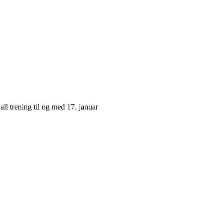
ll trening til og med 17. januar