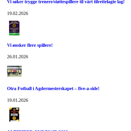
Vi søker trygge trenere/støttespillere til vårt tilrettelagte lag!
19.02.2026
Vi ønsker flere spillere!
26.01.2026
Otra Fotball i Agdermesterskapet – five-a-side!
19.01.2026