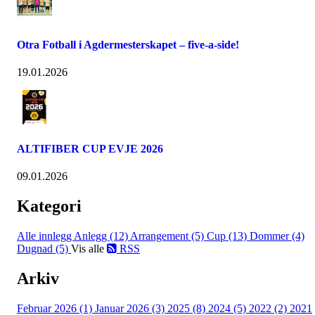
Otra Fotball i Agdermesterskapet – five-a-side!
19.01.2026
ALTIFIBER CUP EVJE 2026
09.01.2026
Kategori
Alle innlegg
Anlegg (12)
Arrangement (5)
Cup (13)
Dommer (4)
Dugnad (5)
Vis alle
RSS
Arkiv
Februar 2026 (1)
Januar 2026 (3)
2025 (8)
2024 (5)
2022 (2)
2021