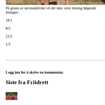
På grunn av stevneaktivitet vil det ikke være trening følgende
fredager:
18/1
8/2
22/2
1/3
Logg inn for å skrive en kommentar.
Siste fra Friidrett