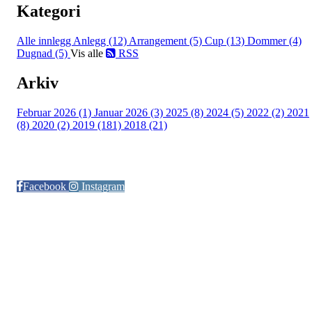
Kategori
Alle innlegg
Anlegg (12)
Arrangement (5)
Cup (13)
Dommer (4)
Dugnad (5)
Vis alle
RSS
Arkiv
Februar 2026 (1)
Januar 2026 (3)
2025 (8)
2024 (5)
2022 (2)
2021
(8)
2020 (2)
2019 (181)
2018 (21)
Følg oss på:
Facebook
Instagram
© Otra IL