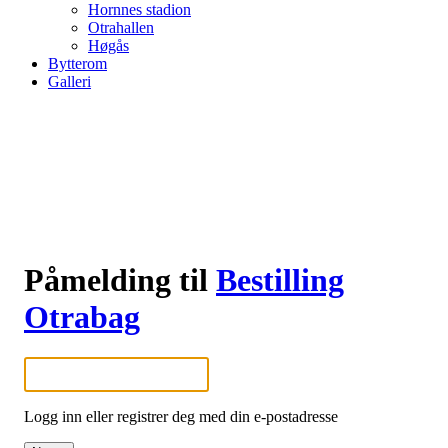
Hornnes stadion
Otrahallen
Høgås
Bytterom
Galleri
Påmelding til
Bestilling
Otrabag
Logg inn eller registrer deg med din e-postadresse