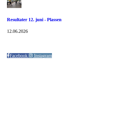
Resultater 12. juni - Plassen
12.06.2026
Følg oss på:
Facebook
Instagram
© Otra IL