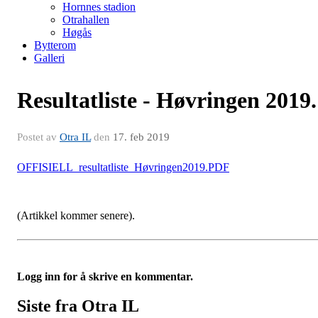
Hornnes stadion
Otrahallen
Høgås
Bytterom
Galleri
Resultatliste - Høvringen 2019.
Postet av
Otra IL
den
17. feb 2019
OFFISIELL_resultatliste_Høvringen2019.PDF
(Artikkel kommer senere).
Logg inn for å skrive en kommentar.
Siste fra Otra IL