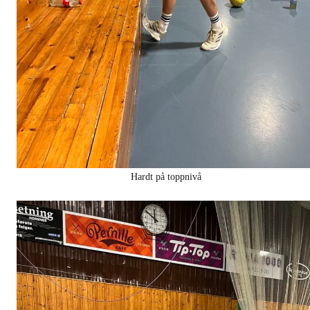
Hardt på toppnivå