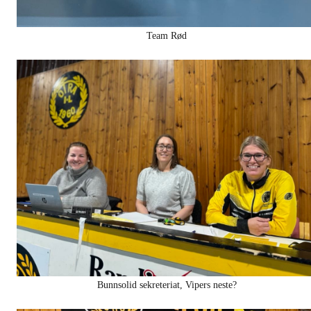
Team Rød
Bunnsolid sekreteriat, Vipers neste?