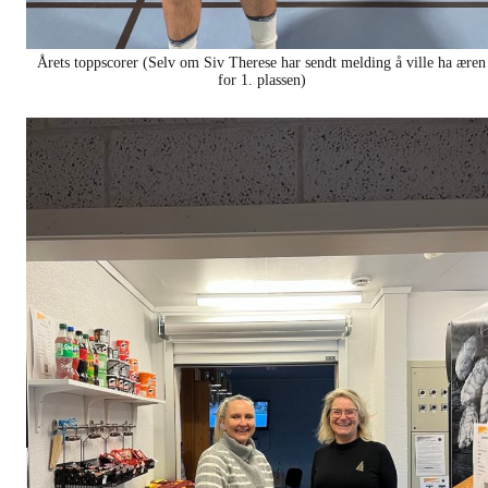
Årets toppscorer (Selv om Siv Therese har sendt melding å ville ha æren
for 1. plassen)