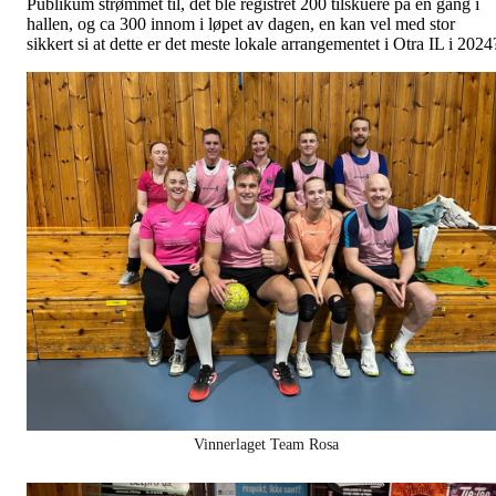
Publikum strømmet til, det ble registret 200 tilskuere på en gang i
hallen, og ca 300 innom i løpet av dagen, en kan vel med stor
sikkert si at dette er det meste lokale arrangementet i Otra IL i 2024
Vinnerlaget Team Rosa