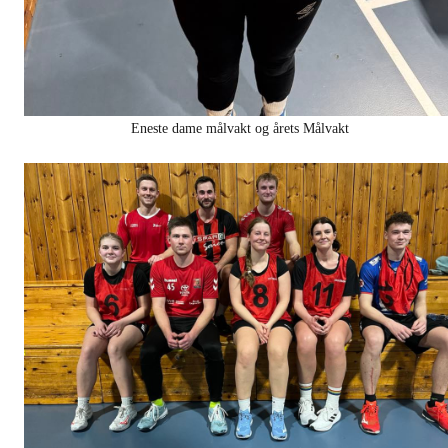
Eneste dame målvakt og årets Målvakt