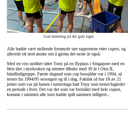
God stemning på det gule laget
Alle hadde vært strålende fornøyde sier rapportene etter cupen, og
allerede ett stort ønske om å gjenta det neste år også.
Med en viss stolthet sitter Tony på en flyplass i Singapore med en
liten tåre i øyekroken og mimrer tilbake med 30 år i Otra IL
håndballgruppe. Første dugnad som cup bussjåfør var i 1994, så
trener fra 1994/95 sesongen og til i dag. Faktisk så har 18 av 21
jenter som var på banen i turneringa hatt Tony som trener/lagleder
en periode i livet. Det var det som var formålet med hele cupen,
komme i sammen alle som hadde spilt sammen tidligere..