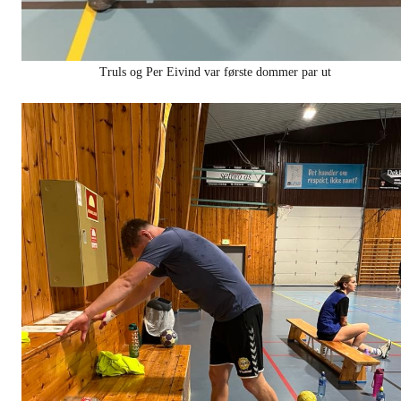
Truls og Per Eivind var første dommer par ut