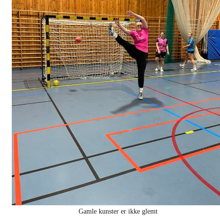
Gamle kunster er ikke glemt