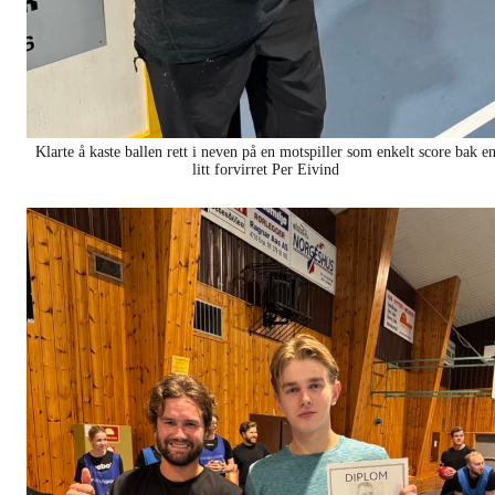
Klarte å kaste ballen rett i neven på en motspiller som enkelt score bak e
litt forvirret Per Eivind