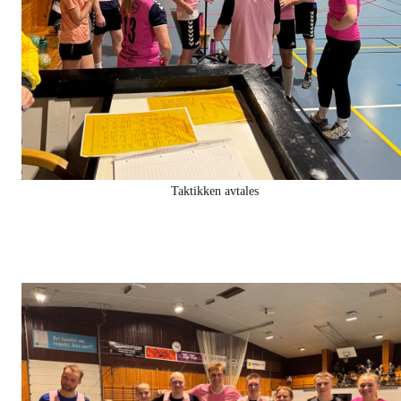
Taktikken avtales